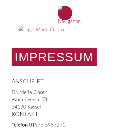
IMPRESSUM
ANSCHRIFT
Dr. Merle Clasen
Wurmbergstr. 71
34130 Kassel
KONTAKT
Telefon
01577 5987271