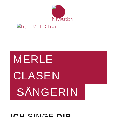
MERLE
CLASEN
SÄNGERIN
ICH
SINGE
DIR